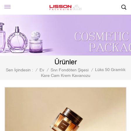
Ürünler
Lüks 50 Gramlık
Sen İçindesin :
/
Ev
/
Sıvı Fondöten Şişesi
/
Kare Cam Krem Kavanozu