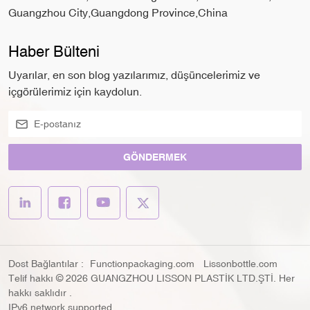
Guangzhou City,Guangdong Province,China
Haber Bülteni
Uyarılar, en son blog yazılarımız, düşüncelerimiz ve
içgörülerimiz için kaydolun.
GÖNDERMEK
Dost Bağlantılar :
Functionpackaging.com
Lissonbottle.com
Telif hakkı © 2026 GUANGZHOU LISSON PLASTİK LTD.ŞTİ. Her
hakkı saklıdır .
IPv6 network supported.