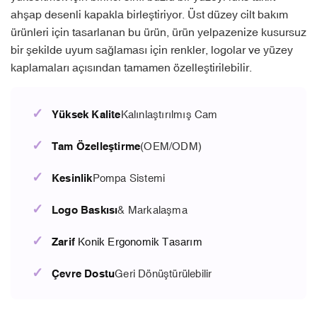
ahşap desenli kapakla birleştiriyor. Üst düzey cilt bakım
ürünleri için tasarlanan bu ürün, ürün yelpazenize kusursuz
bir şekilde uyum sağlaması için renkler, logolar ve yüzey
kaplamaları açısından tamamen özelleştirilebilir.
✓
Yüksek Kalite
Kalınlaştırılmış Cam
✓
Tam Özelleştirme
(OEM/ODM)
✓
Kesinlik
Pompa Sistemi
✓
Logo Baskısı
& Markalaşma
✓
Zarif
Konik Ergonomik Tasarım
✓
Çevre Dostu
Geri Dönüştürülebilir