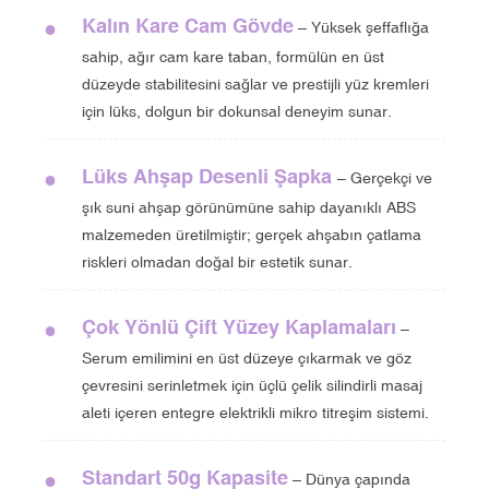
Kalın Kare Cam Gövde
●
– Yüksek şeffaflığa
sahip, ağır cam kare taban, formülün en üst
düzeyde stabilitesini sağlar ve prestijli yüz kremleri
için lüks, dolgun bir dokunsal deneyim sunar.
Lüks Ahşap Desenli Şapka
●
– Gerçekçi ve
şık suni ahşap görünümüne sahip dayanıklı ABS
malzemeden üretilmiştir; gerçek ahşabın çatlama
riskleri olmadan doğal bir estetik sunar.
Çok Yönlü Çift Yüzey Kaplamaları
●
–
Serum emilimini en üst düzeye çıkarmak ve göz
çevresini serinletmek için üçlü çelik silindirli masaj
aleti içeren entegre elektrikli mikro titreşim sistemi.
Standart 50g Kapasite
●
– Dünya çapında