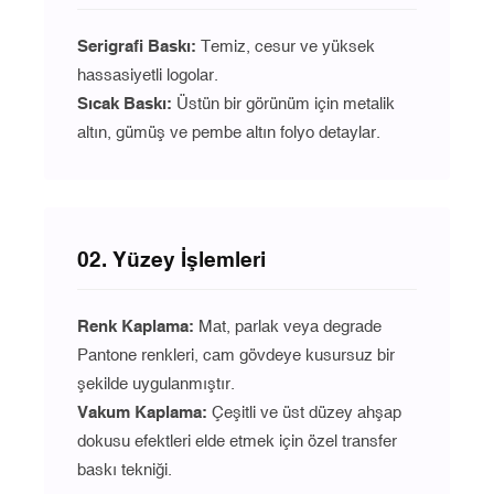
Serigrafi Baskı:
Temiz, cesur ve yüksek
hassasiyetli logolar.
Sıcak Baskı:
Üstün bir görünüm için metalik
altın, gümüş ve pembe altın folyo detaylar.
02. Yüzey İşlemleri
Renk Kaplama:
Mat, parlak veya degrade
Pantone renkleri, cam gövdeye kusursuz bir
şekilde uygulanmıştır.
Vakum Kaplama
:
Çeşitli ve üst düzey ahşap
dokusu efektleri elde etmek için özel transfer
baskı tekniği.