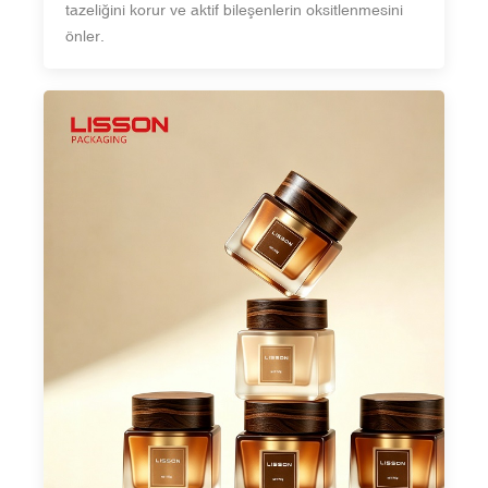
tazeliğini korur ve aktif bileşenlerin oksitlenmesini
önler.