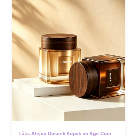
Lüks Ahşap Desenli Kapak ve Ağır Cam