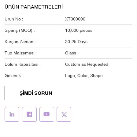
ÜRÜN PARAMETRELERI
Ürün No :
XT000006
Sipariş (MOQ) :
10,000 pieces
Kurşun Zamanı :
20-25 Days
Tüp Malzemesi :
Glass
Dolum Kapasitesi :
Custom as Requested
Gelenek :
Logo, Color, Shape
ŞİMDİ SORUN