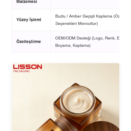
Malzemesi
Buzlu / Amber Geçişli Kaplama (Özel Re
Yüzey İşlemi
Seçenekleri Mevcuttur)
OEM/ODM Desteği (Logo, Renk, Etiketl
Özelleştirme
Boyama, Kaplama)