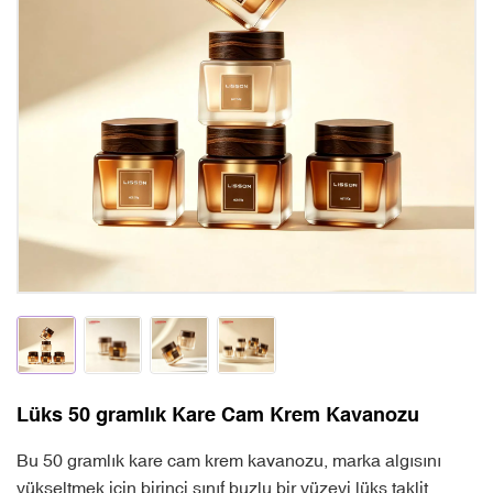
Lüks 50 gramlık Kare Cam Krem Kavanozu
Bu 50 gramlık kare cam krem ​​kavanozu, marka algısını
yükseltmek için birinci sınıf buzlu bir yüzeyi lüks taklit