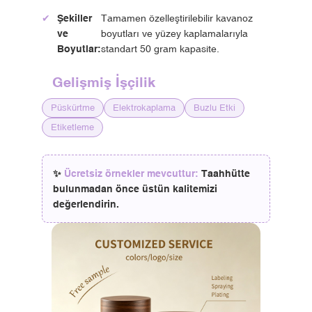
✔
Şekiller
Tamamen özelleştirilebilir kavanoz
ve
boyutları ve yüzey kaplamalarıyla
Boyutlar:
standart 50 gram kapasite.
Gelişmiş İşçilik
Püskürtme
Elektrokaplama
Buzlu Etki
Etiketleme
✨
Ücretsiz örnekler mevcuttur:
Taahhütte
bulunmadan önce üstün kalitemizi
değerlendirin.