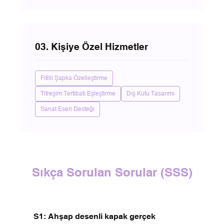
03. Kişiye Özel Hizmetler
Fitilli Şapka Özelleştirme
Titreşim Tertibatı Eşleştirme
Dış Kutu Tasarımı
Sanat Eseri Desteği
Sıkça Sorulan Sorular (SSS)
S1: Ahşap desenli kapak gerçek