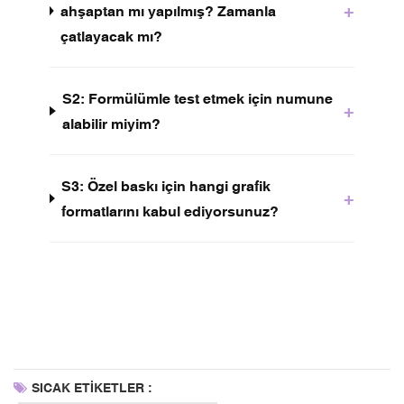
+
ahşaptan mı yapılmış? Zamanla
çatlayacak mı?
S2: Formülümle test etmek için numune
+
alabilir miyim?
S3: Özel baskı için hangi grafik
+
formatlarını kabul ediyorsunuz?
SICAK ETİKETLER :