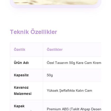
Teknik Özellikler
Özellik
Özellikler
Ürün Adı
Özel Tasarım 50g Kare Cam Krema Kav
Kapasite
50g
Kavanoz
Yüksek Şeffaflıkta Kalın Cam
Malzemesi
Kapak
Premium ABS (Taklit Ahşap Desenli Kap