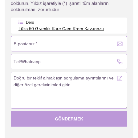
doldurun. Yıldız işaretiyle (*) işaretli tüm alanların
doldurulması zorunludur.
Ders :
Lüks 50 Gramlık Kare Cam Krem Kavanozu
GÖNDERMEK