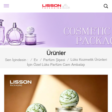
Ürünler
Lüks Kozmetik Ürünleri
Sen İçindesin :
/
Ev
/
Parfüm Şişesi
/
İçin Özel Lüks Parfüm Cam Ambalajı