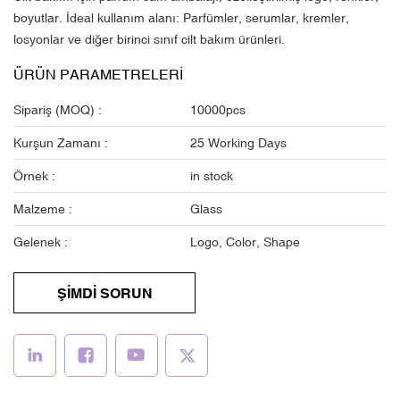
boyutlar. İdeal kullanım alanı: Parfümler, serumlar, kremler,
losyonlar ve diğer birinci sınıf cilt bakım ürünleri.
ÜRÜN PARAMETRELERI
Sipariş (MOQ) :
10000pcs
Kurşun Zamanı :
25 Working Days
Örnek :
in stock
Malzeme :
Glass
Gelenek :
Logo, Color, Shape
ŞİMDİ SORUN