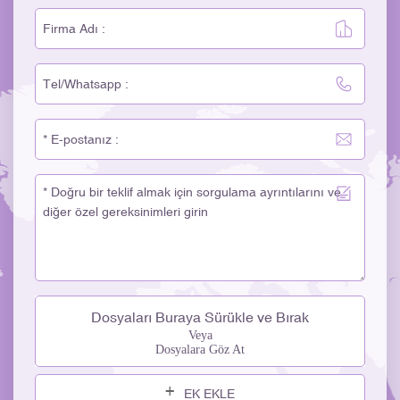
Dosyaları Buraya Sürükle ve Bırak
Veya
Dosyalara Göz At
EK EKLE