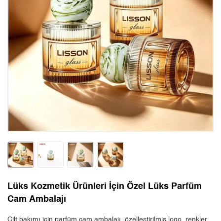
Lüks Kozmetik Ürünleri İçin Özel Lüks Parfüm
Cam Ambalajı
Cilt bakımı için parfüm cam ambalajı, özelleştirilmiş logo, renkler,