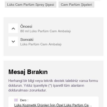
Lüks Cam Parfüm Sprey Şişesi
Cam Parfüm Şişeleri
Öncesi
80 ml Lüks Parfüm Cam Ambalajı
Sonraki
Lüks Parfüm Cam Ambalajı
Mesaj Bırakın
Herhangi bir bilgi veya teknik destek talebiniz varsa formu
doldurun. Yıldız işaretiyle (*) işaretli tüm alanların
doldurulması zorunludur.
Ders :
Lüks Kozmetik Ürünleri İçin Özel Lüks Parfüm Cam Ambalajı