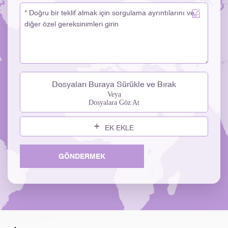
Dosyaları Buraya Sürükle ve Bırak
Veya
Dosyalara Göz At
EK EKLE
GÖNDERMEK