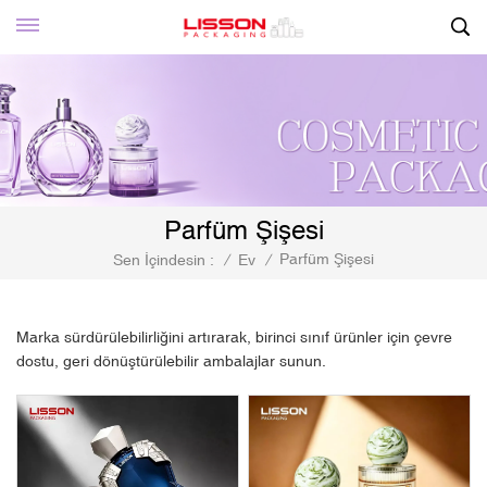
Parfüm Şişesi
Parfüm Şişesi
Sen İçindesin :
/
Ev
/
Marka sürdürülebilirliğini artırarak, birinci sınıf ürünler için çevre
dostu, geri dönüştürülebilir ambalajlar sunun.